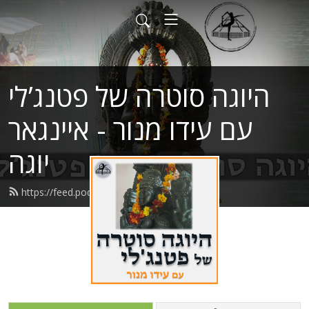
היוגה סוטרה של פטנג’לי
עם עידו מנור - איינגאר
יוגה
https://feed.podbean.com/patanjali/feed.xml